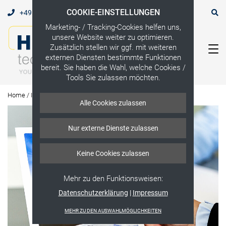
COOKIE-EINSTELLUNGEN
+49 (0) 2542 910 0
DE
EN
Marketing- / Tracking-Cookies helfen uns,
unsere Website weiter zu optimieren.
Zusätzlich stellen wir ggf. mit weiteren
externen Diensten bestimmte Funktionen
bereit. Sie haben die Wahl, welche Cookies /
Tools Sie zulassen möchten.
Home
/
Infocenter
/
News
Alle Cookies zulassen
Nur externe Dienste zulassen
Keine Cookies zulassen
Mehr zu den Funktionsweisen:
Datenschutzerklärung
|
Impressum
MEHR ZU DEN AUSWAHLMÖGLICHKEITEN