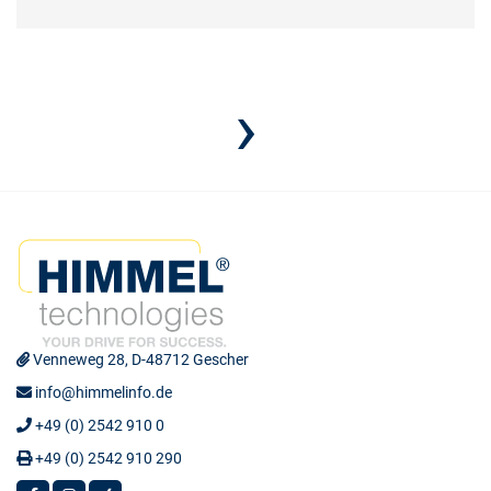
›
Venneweg 28, D-48712 Gescher
info
@himmelinfo.de
+49 (0) 2542 910 0
+49 (0) 2542 910 290